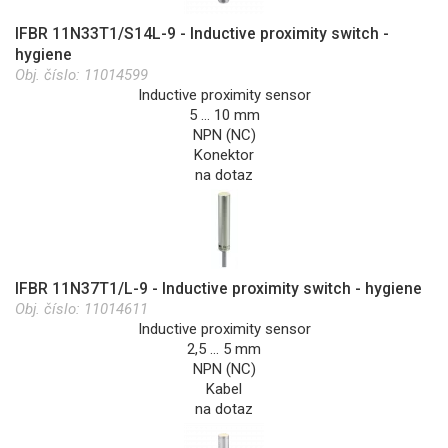
IFBR 11N33T1/S14L-9 - Inductive proximity switch -
hygiene
Obj. číslo:
11014599
Inductive proximity sensor
5 … 10 mm
NPN (NC)
Konektor
na dotaz
IFBR 11N37T1/L-9 - Inductive proximity switch - hygiene
Obj. číslo:
11014611
Inductive proximity sensor
2,5 … 5 mm
NPN (NC)
Kabel
na dotaz