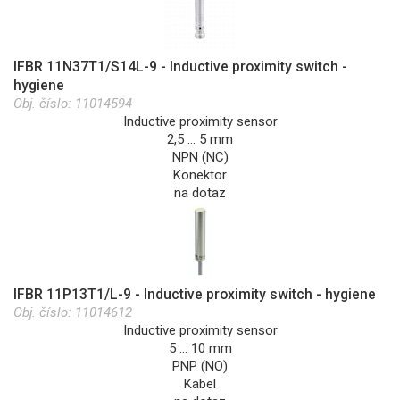
IFBR 11N37T1/S14L-9 - Inductive proximity switch -
hygiene
Obj. číslo:
11014594
Inductive proximity sensor
2,5 … 5 mm
NPN (NC)
Konektor
na dotaz
IFBR 11P13T1/L-9 - Inductive proximity switch - hygiene
Obj. číslo:
11014612
Inductive proximity sensor
5 … 10 mm
PNP (NO)
Kabel