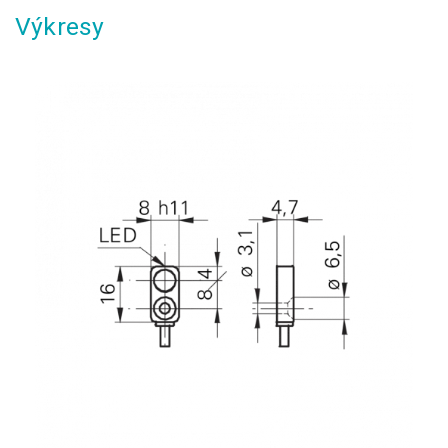
Výkresy