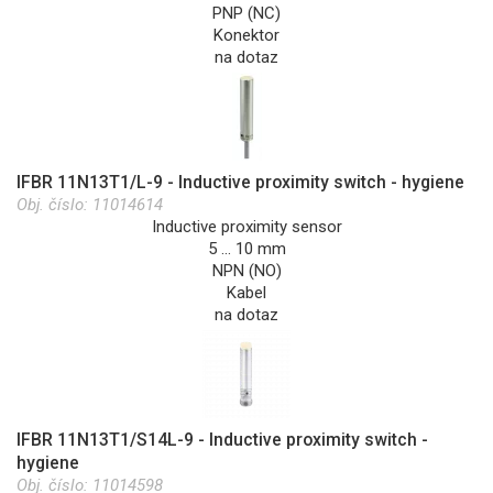
PNP (NC)
Konektor
na dotaz
IFBR 11N13T1/L-9 - Inductive proximity switch - hygiene
Obj. číslo:
11014614
Inductive proximity sensor
5 … 10 mm
NPN (NO)
Kabel
na dotaz
IFBR 11N13T1/S14L-9 - Inductive proximity switch -
hygiene
Obj. číslo:
11014598