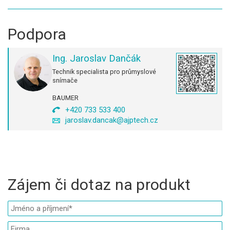
Podpora
Ing. Jaroslav Dančák
Technik specialista pro průmyslové
snímače
BAUMER
+420 733 533 400
jaroslav.dancak@ajptech.cz
Zájem či dotaz na produkt