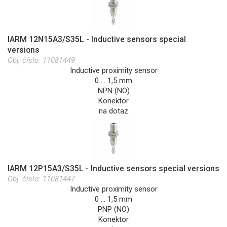
IARM 12N15A3/S35L - Inductive sensors special
versions
Obj. číslo:
11081449
Inductive proximity sensor
0 … 1,5 mm
NPN (NO)
Konektor
na dotaz
IARM 12P15A3/S35L - Inductive sensors special versions
Obj. číslo:
11081447
Inductive proximity sensor
0 … 1,5 mm
PNP (NO)
Konektor