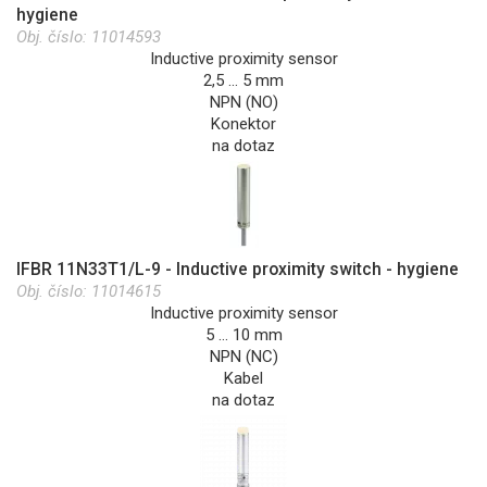
hygiene
Obj. číslo:
11014593
Inductive proximity sensor
2,5 … 5 mm
NPN (NO)
Konektor
na dotaz
IFBR 11N33T1/L-9 - Inductive proximity switch - hygiene
Obj. číslo:
11014615
Inductive proximity sensor
5 … 10 mm
NPN (NC)
Kabel
na dotaz