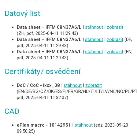
Datový list
Data sheet – IFFM 08N37A6/L
|
stáhnout
|
zobrazit
(ZH, pdf, 2025-04-11 11:29:43)
Data sheet – IFFM 08N37A6/L
|
stáhnout
|
zobrazit
(DE,
pdf, 2025-04-11 11:29:43)
Data sheet – IFFM 08N37A6/L
|
stáhnout
|
zobrazit
(EN,
pdf, 2025-04-11 11:29:43)
Certifikáty/ osvědčení
DoC / CoC - Ixxx_08
|
stáhnout
|
zobrazit
(EN/DE/BG/CZ/DK/ES/FI/FR/GR/HU/IT/LT/LV/NL/NO/PL/PT
pdf, 2025-04-11 11:32:07)
CAD
ePlan macro - 10142951
|
stáhnout
(edz, 2023-09-20
09:50:25)