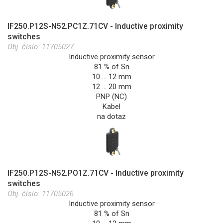
IF250.P12S-N52.PC1Z.71CV - Inductive proximity
switches
Obj. číslo:
11705027
Inductive proximity sensor
81 % of Sn
10 … 12 mm
12 … 20 mm
PNP (NC)
Kabel
na dotaz
IF250.P12S-N52.PO1Z.71CV - Inductive proximity
switches
Obj. číslo:
11705026
Inductive proximity sensor
81 % of Sn