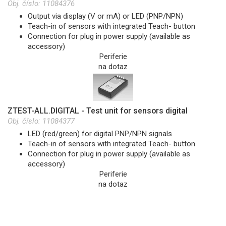
Obj. číslo:
11084376
Output via display (V or mA) or LED (PNP/NPN)
Teach-in of sensors with integrated Teach- button
Connection for plug in power supply (available as
accessory)
Periferie
na dotaz
ZTEST-ALL.DIGITAL - Test unit for sensors digital
Obj. číslo:
11084377
LED (red/green) for digital PNP/NPN signals
Teach-in of sensors with integrated Teach- button
Connection for plug in power supply (available as
accessory)
Periferie
na dotaz