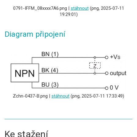
0791-IFFM_08xxxx7A6.png |
stáhnout
(png, 2025-07-11
19:29:01)
Diagram připojení
Zchn-0437-B.png |
stáhnout
(png, 2025-07-11 17:33:49)
Ke stažení