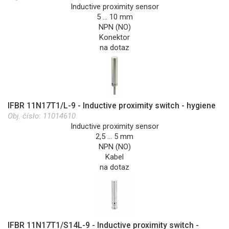
Inductive proximity sensor
5 … 10 mm
NPN (NO)
Konektor
na dotaz
IFBR 11N17T1/L-9 - Inductive proximity switch - hygiene
Obj. číslo:
11014610
Inductive proximity sensor
2,5 … 5 mm
NPN (NO)
Kabel
na dotaz
IFBR 11N17T1/S14L-9 - Inductive proximity switch -