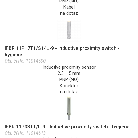
PNP (NO)
Kabel
na dotaz
IFBR 11P17T1/S14L-9 - Inductive proximity switch -
hygiene
Obj. číslo:
11014590
Inductive proximity sensor
2,5 … 5 mm
PNP (NO)
Konektor
na dotaz
IFBR 11P33T1/L-9 - Inductive proximity switch - hygiene
Obj. číslo:
11014613