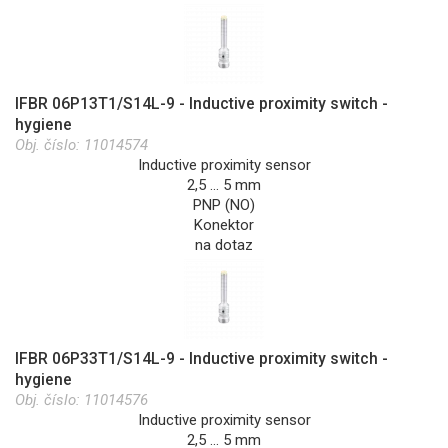
IFBR 06P13T1/S14L-9 - Inductive proximity switch -
hygiene
Obj. číslo:
11014574
Inductive proximity sensor
2,5 … 5 mm
PNP (NO)
Konektor
na dotaz
IFBR 06P33T1/S14L-9 - Inductive proximity switch -
hygiene
Obj. číslo:
11014576
Inductive proximity sensor
2,5 … 5 mm