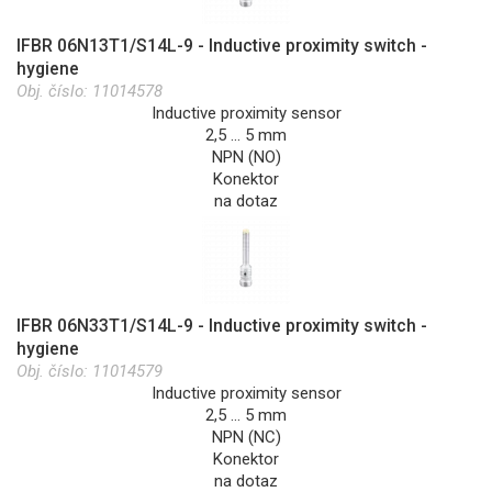
IFBR 06N13T1/S14L-9 - Inductive proximity switch -
hygiene
Obj. číslo:
11014578
Inductive proximity sensor
2,5 … 5 mm
NPN (NO)
Konektor
na dotaz
IFBR 06N33T1/S14L-9 - Inductive proximity switch -
hygiene
Obj. číslo:
11014579
Inductive proximity sensor
2,5 … 5 mm
NPN (NC)
Konektor
na dotaz