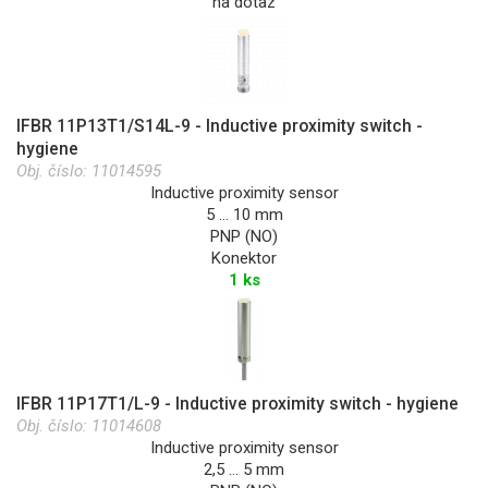
na dotaz
IFBR 11P13T1/S14L-9 - Inductive proximity switch -
hygiene
Obj. číslo:
11014595
Inductive proximity sensor
5 … 10 mm
PNP (NO)
Konektor
1 ks
IFBR 11P17T1/L-9 - Inductive proximity switch - hygiene
Obj. číslo:
11014608
Inductive proximity sensor
2,5 … 5 mm