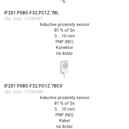
IF201.P08S-F32.PC1Z.7BL
Obj. číslo:
11726397
Inductive proximity sensor
81 % of Sn
5 … 10 mm
PNP (NC)
Konektor
na dotaz
IF201.P08S-F32.PO1Z.7BCV
Obj. číslo:
11726398
Inductive proximity sensor
81 % of Sn
5 … 10 mm
PNP (NO)
Kabel
na dotaz