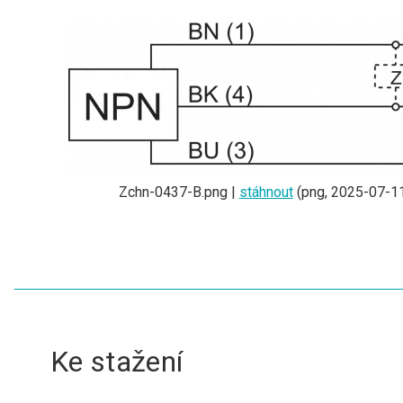
Zchn-0437-B.png |
stáhnout
(png, 2025-07-11
Ke stažení