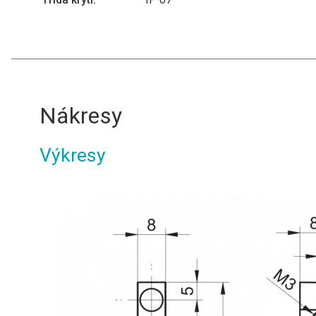
Nákresy
Výkresy