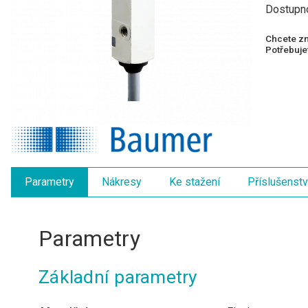
Dostupn
Chcete zn
Potřebujet
Parametry
Nákresy
Ke stažení
Příslušenstv
Parametry
Základní parametry