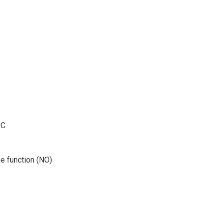
DC
 function (NO)