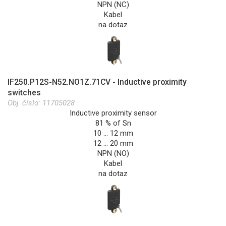
NPN (NC)
Kabel
na dotaz
IF250.P12S-N52.NO1Z.71CV - Inductive proximity
switches
Obj. číslo:
11705028
Inductive proximity sensor
81 % of Sn
10 … 12 mm
12 … 20 mm
NPN (NO)
Kabel
na dotaz