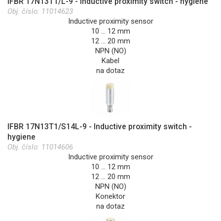
IFBR 17N13T1/L-9 - Inductive proximity switch - hygiene
Obj. číslo:
11014623
Inductive proximity sensor
10 … 12 mm
12 … 20 mm
NPN (NO)
Kabel
na dotaz
IFBR 17N13T1/S14L-9 - Inductive proximity switch -
hygiene
Obj. číslo:
11014606
Inductive proximity sensor
10 … 12 mm
12 … 20 mm
NPN (NO)
Konektor
na dotaz