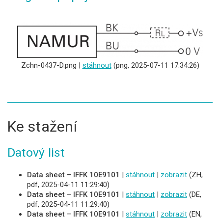
Zchn-0437-D.png |
stáhnout
(png, 2025-07-11 17:34:26)
Ke stažení
Datový list
Data sheet – IFFK 10E9101
|
stáhnout
|
zobrazit
(ZH,
pdf, 2025-04-11 11:29:40)
Data sheet – IFFK 10E9101
|
stáhnout
|
zobrazit
(DE,
pdf, 2025-04-11 11:29:40)
Data sheet – IFFK 10E9101
|
stáhnout
|
zobrazit
(EN,