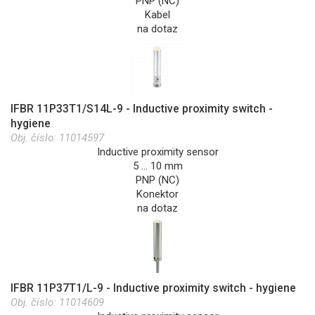
PNP (NC)
Kabel
na dotaz
IFBR 11P33T1/S14L-9 - Inductive proximity switch -
hygiene
Obj. číslo:
11014597
Inductive proximity sensor
5 … 10 mm
PNP (NC)
Konektor
na dotaz
IFBR 11P37T1/L-9 - Inductive proximity switch - hygiene
Obj. číslo:
11014609