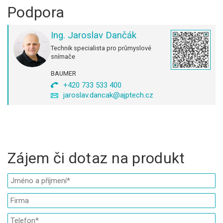
Podpora
Ing. Jaroslav Dančák
Technik specialista pro průmyslové
snímače
BAUMER
+420 733 533 400
jaroslav.dancak@ajptech.cz
Zájem či dotaz na produkt