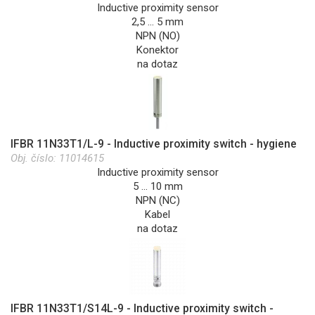
Inductive proximity sensor
2,5 … 5 mm
NPN (NO)
Konektor
na dotaz
IFBR 11N33T1/L-9 - Inductive proximity switch - hygiene
Obj. číslo:
11014615
Inductive proximity sensor
5 … 10 mm
NPN (NC)
Kabel
na dotaz
IFBR 11N33T1/S14L-9 - Inductive proximity switch -