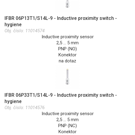
IFBR 06P13T1/S14L-9 - Inductive proximity switch -
hygiene
Obj. číslo:
11014574
Inductive proximity sensor
2,5 … 5 mm
PNP (NO)
Konektor
na dotaz
IFBR 06P33T1/S14L-9 - Inductive proximity switch -
hygiene
Obj. číslo:
11014576
Inductive proximity sensor
2,5 … 5 mm
PNP (NC)
Konektor