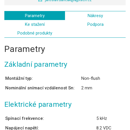
Parametry
Nákresy
Ke stažení
Podpora
Podobné produkty
Parametry
Základní parametry
Montážní typ:
Non-flush
Nominální snímací vzdálenost Sn:
2 mm
Elektrické parametry
Spínací frekvence:
5 kHz
Napájecí napětí:
8.2 VDC