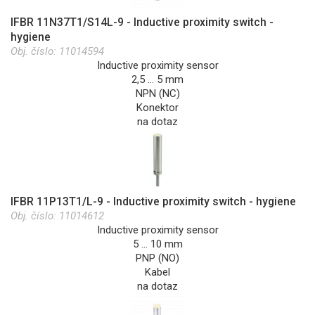
IFBR 11N37T1/S14L-9 - Inductive proximity switch -
hygiene
Obj. číslo:
11014594
Inductive proximity sensor
2,5 … 5 mm
NPN (NC)
Konektor
na dotaz
IFBR 11P13T1/L-9 - Inductive proximity switch - hygiene
Obj. číslo:
11014612
Inductive proximity sensor
5 … 10 mm
PNP (NO)
Kabel
na dotaz