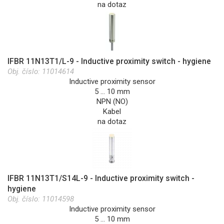
na dotaz
IFBR 11N13T1/L-9 - Inductive proximity switch - hygiene
Obj. číslo:
11014614
Inductive proximity sensor
5 … 10 mm
NPN (NO)
Kabel
na dotaz
IFBR 11N13T1/S14L-9 - Inductive proximity switch -
hygiene
Obj. číslo:
11014598
Inductive proximity sensor
5 … 10 mm