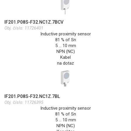
IF201.P08S-F32.NC1Z.7BCV
Obj. číslo:
11726401
Inductive proximity sensor
81 % of Sn
5 … 10 mm
NPN (NC)
Kabel
na dotaz
IF201.P08S-F32.NC1Z.7BL
Obj. číslo:
11726395
Inductive proximity sensor
81 % of Sn
5 … 10 mm
NPN (NC)