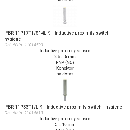
na dotaz
IFBR 11P17T1/S14L-9 - Inductive proximity switch -
hygiene
Obj. číslo:
11014590
Inductive proximity sensor
2,5 … 5 mm
PNP (NO)
Konektor
na dotaz
IFBR 11P33T1/L-9 - Inductive proximity switch - hygiene
Obj. číslo:
11014613
Inductive proximity sensor
5 … 10 mm