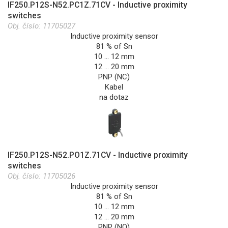
IF250.P12S-N52.PC1Z.71CV - Inductive proximity
switches
Obj. číslo:
11705027
Inductive proximity sensor
81 % of Sn
10 … 12 mm
12 … 20 mm
PNP (NC)
Kabel
na dotaz
IF250.P12S-N52.PO1Z.71CV - Inductive proximity
switches
Obj. číslo:
11705026
Inductive proximity sensor
81 % of Sn
10 … 12 mm
12 … 20 mm
PNP (NO)