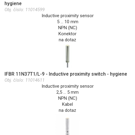
hygiene
Obj. číslo:
11014599
Inductive proximity sensor
5 … 10 mm
NPN (NC)
Konektor
na dotaz
IFBR 11N37T1/L-9 - Inductive proximity switch - hygiene
Obj. číslo:
11014611
Inductive proximity sensor
2,5 … 5 mm
NPN (NC)
Kabel
na dotaz