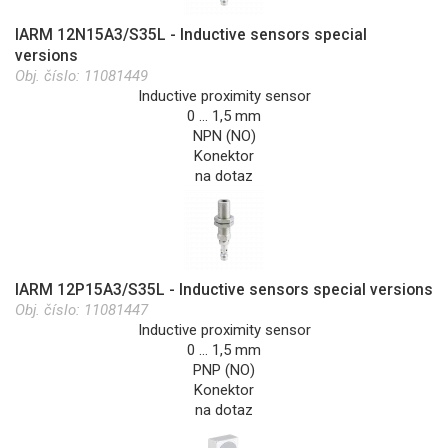
IARM 12N15A3/S35L - Inductive sensors special
versions
Obj. číslo:
11081449
Inductive proximity sensor
0 … 1,5 mm
NPN (NO)
Konektor
na dotaz
IARM 12P15A3/S35L - Inductive sensors special versions
Obj. číslo:
11081447
Inductive proximity sensor
0 … 1,5 mm
PNP (NO)
Konektor
na dotaz