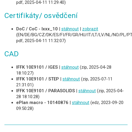
pdf, 2025-04-11 11:29:40)
Certifikáty/ osvědčení
DoC / CoC - Ixxx_10
|
stáhnout
|
zobrazit
(EN/DE/BG/CZ/DK/ES/FI/FR/GR/HU/IT/LT/LV/NL/NO/PL/PT
pdf, 2025-04-11 11:32:07)
CAD
IFFK 10E9101 / IGES
|
stáhnout
(zip, 2025-04-28
18:10:27)
IFFK 10E9101 / STEP
|
stáhnout
(zip, 2025-07-11
21:31:01)
IFFK 10E9101 / PARASOLIDS
|
stáhnout
(zip, 2025-04-
28 18:10:28)
ePlan macro - 10140876
|
stáhnout
(edz, 2023-09-20
09:50:28)