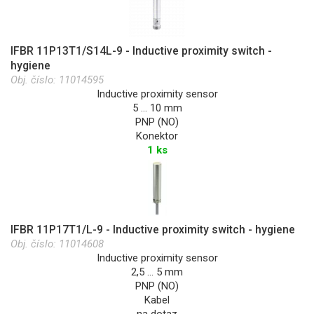
IFBR 11P13T1/S14L-9 - Inductive proximity switch -
hygiene
Obj. číslo:
11014595
Inductive proximity sensor
5 … 10 mm
PNP (NO)
Konektor
1 ks
IFBR 11P17T1/L-9 - Inductive proximity switch - hygiene
Obj. číslo:
11014608
Inductive proximity sensor
2,5 … 5 mm
PNP (NO)
Kabel