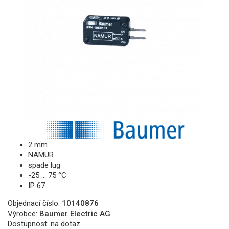
2 mm
NAMUR
spade lug
-25 … 75 °C
IP 67
Objednací číslo:
10140876
Výrobce:
Baumer Electric AG
Dostupnost:
na dotaz