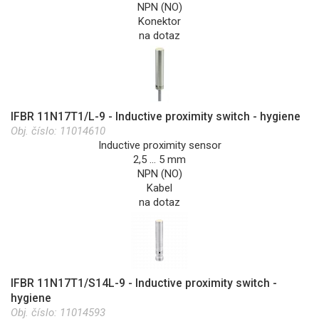
NPN (NO)
Konektor
na dotaz
IFBR 11N17T1/L-9 - Inductive proximity switch - hygiene
Obj. číslo:
11014610
Inductive proximity sensor
2,5 … 5 mm
NPN (NO)
Kabel
na dotaz
IFBR 11N17T1/S14L-9 - Inductive proximity switch -
hygiene
Obj. číslo:
11014593