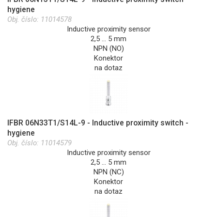
hygiene
Obj. číslo:
11014578
Inductive proximity sensor
2,5 … 5 mm
NPN (NO)
Konektor
na dotaz
IFBR 06N33T1/S14L-9 - Inductive proximity switch -
hygiene
Obj. číslo:
11014579
Inductive proximity sensor
2,5 … 5 mm
NPN (NC)
Konektor
na dotaz