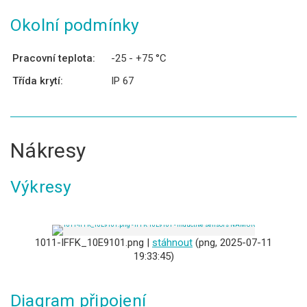
Okolní podmínky
Pracovní teplota:
-25 - +75 °C
Třída krytí:
IP 67
Nákresy
Výkresy
1011-IFFK_10E9101.png |
stáhnout
(png, 2025-07-11
19:33:45)
Diagram připojení