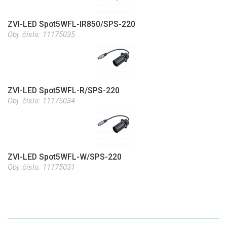
ZVI-LED Spot5WFL-IR850/SPS-220
Obj. číslo:
11175035
ZVI-LED Spot5WFL-R/SPS-220
Obj. číslo:
11175034
ZVI-LED Spot5WFL-W/SPS-220
Obj. číslo:
11175031