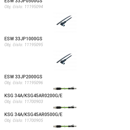
ESW 33JP0500GS
Obj. číslo:
11195094
ESW 33JP1000GS
Obj. číslo:
11195095
ESW 33JP2000GS
Obj. číslo:
11195096
KSG 34A/KSG45AR0200G/E
Obj. číslo:
11700903
KSG 34A/KSG45AR0500G/E
Obj. číslo:
11700905