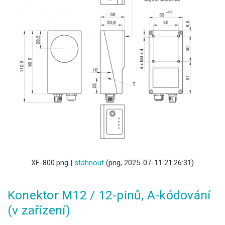
XF-800.png |
stáhnout
(png, 2025-07-11 21:26:31)
Konektor M12 / 12-pinů, A-kódování
(v zařízení)