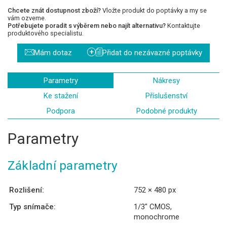
Chcete znát dostupnost zboží?
Vložte produkt do poptávky a my se
vám ozveme.
Potřebujete poradit s výběrem nebo najít alternativu?
Kontaktujte
produktového specialistu.
+
Mám dotaz
Přidat do nezávazné poptávky
Parametry
Nákresy
Ke stažení
Příslušenství
Podpora
Podobné produkty
Parametry
Základní parametry
Rozlišení:
752 × 480 px
Typ snímače:
1/3″ CMOS,
monochrome