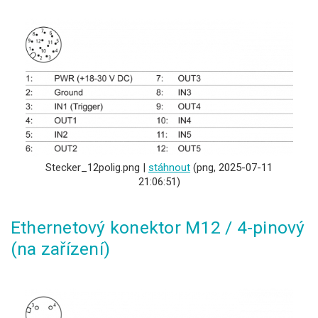
Stecker_12polig.png |
stáhnout
(png, 2025-07-11
21:06:51)
Ethernetový konektor M12 / 4-pinový
(na zařízení)