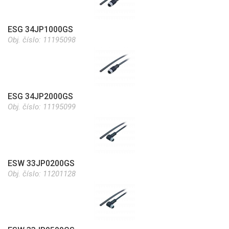
ESG 34JP1000GS
Obj. číslo:
11195098
ESG 34JP2000GS
Obj. číslo:
11195099
ESW 33JP0200GS
Obj. číslo:
11201128