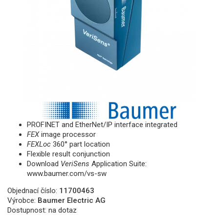
PROFINET and EtherNet/IP interface integrated
FEX
image processor
FEXLoc
360° part location
Flexible result conjunction
Download
VeriSens
Application Suite:
www.baumer.com/vs-sw
Objednací číslo:
11700463
Výrobce:
Baumer Electric AG
Dostupnost:
na dotaz