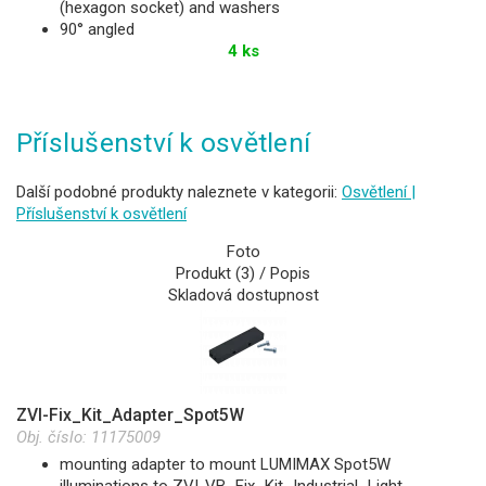
(hexagon socket) and washers
90° angled
4 ks
Příslušenství k osvětlení
Další podobné produkty naleznete v kategorii:
Osvětlení |
Příslušenství k osvětlení
Foto
Produkt (3) / Popis
Skladová dostupnost
ZVI-Fix_Kit_Adapter_Spot5W
Obj. číslo:
11175009
mounting adapter to mount LUMIMAX Spot5W