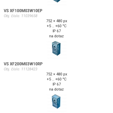
VS XF100M03W10EP
Obj. číslo:
11039658
752 × 480 px
+5 … +60 °C
IP 67
na dotaz
VS XF200M03W10RP
Obj. číslo:
11128423
752 × 480 px
+5 … +60 °C
IP 67
na dotaz