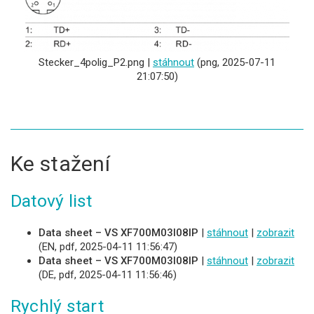
Stecker_4polig_P2.png |
stáhnout
(png, 2025-07-11
21:07:50)
Ke stažení
Datový list
Data sheet – VS XF700M03I08IP
|
stáhnout
|
zobrazit
(EN, pdf, 2025-04-11 11:56:47)
Data sheet – VS XF700M03I08IP
|
stáhnout
|
zobrazit
(DE, pdf, 2025-04-11 11:56:46)
Rychlý start