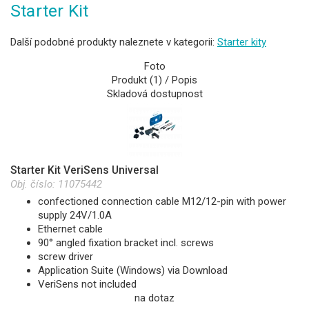
Starter Kit
Další podobné produkty naleznete v kategorii:
Starter kity
Foto
Produkt (1) / Popis
Skladová dostupnost
Starter Kit VeriSens Universal
Obj. číslo:
11075442
confectioned connection cable M12/12-pin with power
supply 24V/1.0A
Ethernet cable
90° angled fixation bracket incl. screws
screw driver
Application Suite (Windows) via Download
VeriSens not included
na dotaz