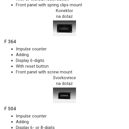
Front panel with spring clips mount
Konektor
na dotaz
F 364
Impulse counter
Adding
Display 6-digits
With reset button
Front panel with screw mount
Svorkovnice
na dotaz
F 504
Impulse counter
Adding
Display 6- or 8-digits