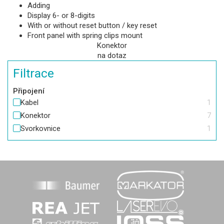
Adding
Display 6- or 8-digits
With or without reset button / key reset
Front panel with spring clips mount
Konektor
na dotaz
Filtrace
Připojení
Kabel
1
Konektor
7
Svorkovnice
1