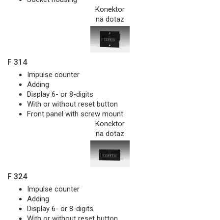
Konektor
na dotaz
F 314
Impulse counter
Adding
Display 6- or 8-digits
With or without reset button
Front panel with screw mount
Konektor
na dotaz
F 324
Impulse counter
Adding
Display 6- or 8-digits
With or without reset button