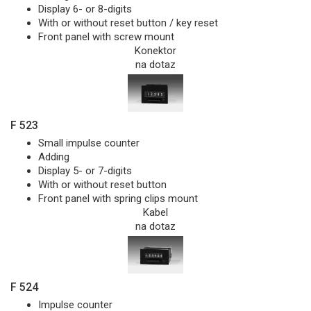
Display 6- or 8-digits
With or without reset button / key reset
Front panel with screw mount
Konektor
na dotaz
F 523
Small impulse counter
Adding
Display 5- or 7-digits
With or without reset button
Front panel with spring clips mount
Kabel
na dotaz
F 524
Impulse counter