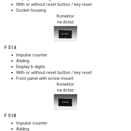
With or without reset button / key reset
Socket housing
Konektor
na dotaz
F 514
Impulse counter
Adding
Display 6-digits
With or without reset button / key reset
Front panel with screw mount
Konektor
na dotaz
F 518
Impulse counter
Adding