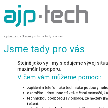
ajptech.cz
>
Novinky
>
Jsme tady pro vás
Jsme tady pro vás
Stejně jako vy i my sledujeme vývoj situ
maximální podporu.
V čem vám můžeme pomoci:
zajištěním
telefonické technické podpory nebo
okamžitou dostupností
velké části snímačů, 
technickou podporou
i v případě, že některý 
řešení
,