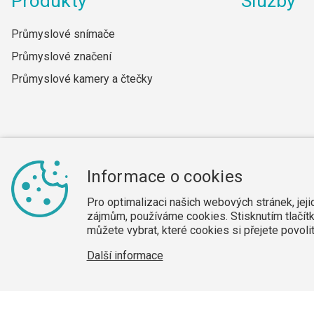
Produkty
Služby
Průmyslové snímače
Průmyslové značení
Průmyslové kamery a čtečky
Informace o cookies
Cookies
Dodavatelé
Mapa webu
Obchodní sekce
Pro optimalizaci našich webových stránek, jej
zájmům, používáme cookies. Stisknutím tlačítk
můžete vybrat, které cookies si přejete povol
Další informace