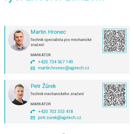
Martin Hronec
Technik specialista pro mechanické
značení
MARKATOR
+420 734 567 149
martin.hronec@ajptech.cz
Petr Žůrek
Technik mechanického značení
MARKATOR
+420 703 353 418
petr.zurek@ajptech.cz