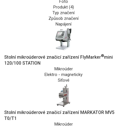
Foto
Produkt (4)
Typ značení
Způsob značení
Napájení
®
Stolní mikroúderové značicí zařízení FlyMarker
mini
120/100 STATION
Mikroúder
Elektro - magneticky
Síťové
Stolní mikroúderové značicí zařízení MARKATOR MV5
T0/T1
Mikroúder