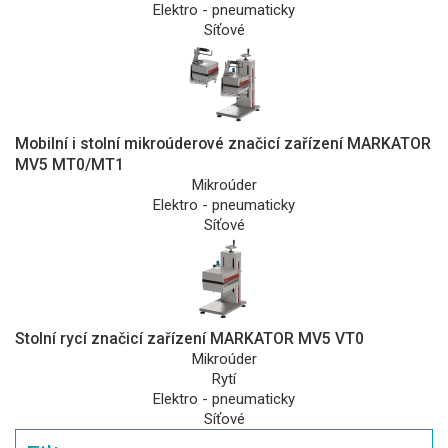
Elektro - pneumaticky
Síťové
Mobilní i stolní mikroúderové značicí zařízení MARKATOR
MV5 MT0/MT1
Mikroúder
Elektro - pneumaticky
Síťové
Stolní rycí značicí zařízení MARKATOR MV5 VT0
Mikroúder
Rytí
Elektro - pneumaticky
Síťové