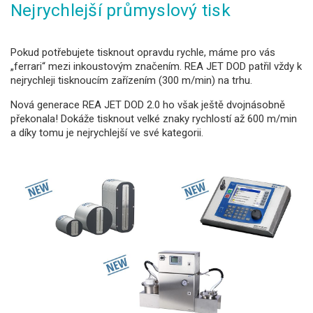
Nejrychlejší průmyslový tisk
Pokud potřebujete tisknout opravdu rychle, máme pro vás
„ferrari“ mezi inkoustovým značením. REA JET DOD patřil vždy k
nejrychleji tisknoucím zařízením (300 m/min) na trhu.
Nová generace REA JET DOD 2.0 ho však ještě dvojnásobně
překonala! Dokáže tisknout velké znaky rychlostí až 600 m/min
a díky tomu je nejrychlejší ve své kategorii.