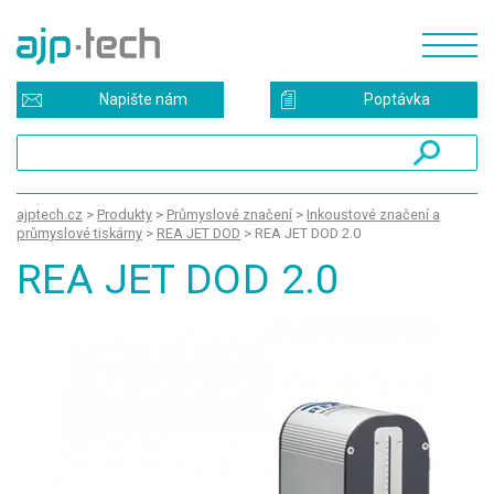
Napište nám
Poptávka
ajptech.cz
>
Produkty
>
Průmyslové značení
>
Inkoustové značení a
průmyslové tiskárny
>
REA JET DOD
>
REA JET DOD 2.0
REA JET DOD 2.0