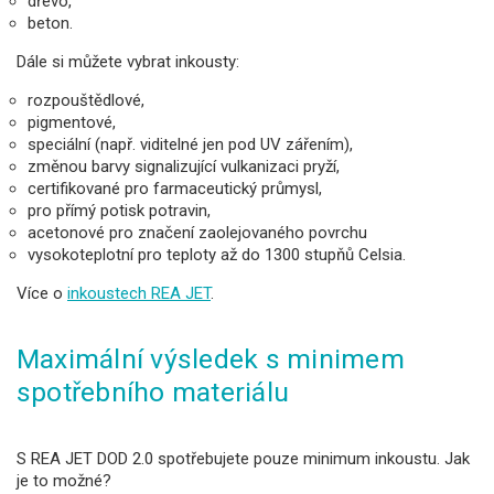
dřevo,
beton.
Dále si můžete vybrat inkousty:
rozpouštědlové,
pigmentové,
speciální (např. viditelné jen pod UV zářením),
změnou barvy signalizující vulkanizaci pryží,
certifikované pro farmaceutický průmysl,
pro přímý potisk potravin,
acetonové pro značení zaolejovaného povrchu
vysokoteplotní pro teploty až do 1300 stupňů Celsia.
Více o
inkoustech REA JET
.
Maximální výsledek s minimem
spotřebního materiálu
S REA JET DOD 2.0 spotřebujete pouze minimum inkoustu. Jak
je to možné?