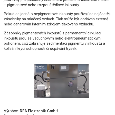
– pigmentové nebo rozpouštědlové inkousty.
Pokud se jedná o nepigmentové inkousty používají se nejčastěji
zásobníky na stlačený vzduch. Tlak může být dodáván externě
nebo generován interním zdrojem tlakového vzduchu.
Zásobníky pigmentových inkoustů s permanentní cirkulací
inkoustu jsou se vzduchovým nebo elektropneumatickým
pohonem, což zabraňuje sedimentaci pigmentu v inkoustu a
kolísání krycí schopnosti či ucpávání trysek.
Výrobce:
REA Elektronik GmbH