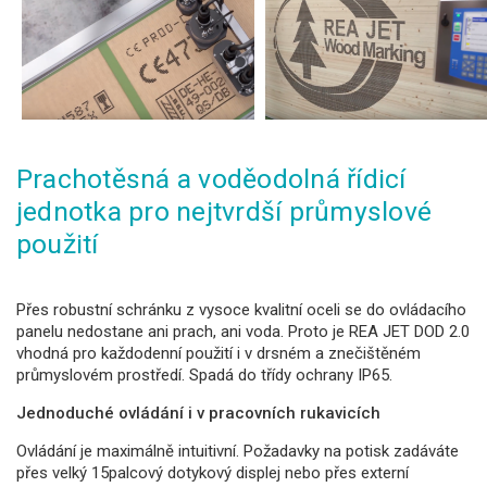
Prachotěsná a voděodolná řídicí
jednotka pro nejtvrdší průmyslové
použití
Přes robustní schránku z vysoce kvalitní oceli se do ovládacího
panelu nedostane ani prach, ani voda. Proto je REA JET DOD 2.0
vhodná pro každodenní použití i v drsném a znečištěném
průmyslovém prostředí. Spadá do třídy ochrany IP65.
Jednoduché ovládání i v pracovních rukavicích
Ovládání je maximálně intuitivní. Požadavky na potisk zadáváte
přes velký 15palcový dotykový displej nebo přes externí