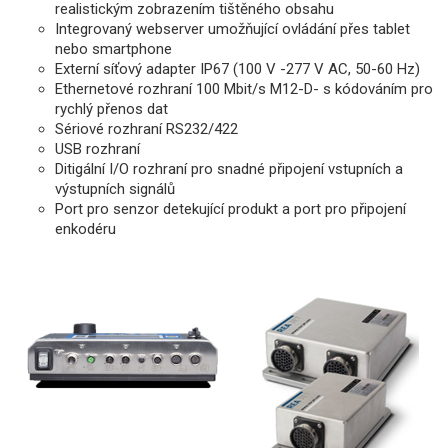
realistickým zobrazením tištěného obsahu
Integrovaný webserver umožňující ovládání přes tablet
nebo smartphone
Externí síťový adapter IP67 (100 V -277 V AC, 50-60 Hz)
Ethernetové rozhraní 100 Mbit/s M12-D- s kódováním pro
rychlý přenos dat
Sériové rozhraní RS232/422
USB rozhraní
Ditigální I/O rozhraní pro snadné připojení vstupních a
výstupních signálů
Port pro senzor detekující produkt a port pro připojení
enkodéru