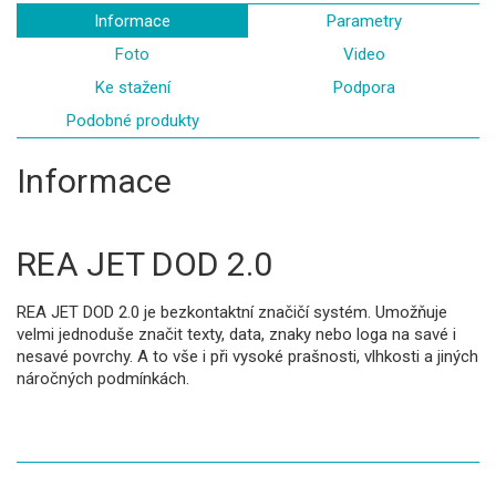
Informace
Parametry
Foto
Video
Ke stažení
Podpora
Podobné produkty
Informace
REA JET DOD 2.0
REA JET DOD 2.0 je bezkontaktní značičí systém. Umožňuje
velmi jednoduše značit texty, data, znaky nebo loga na savé i
nesavé povrchy. A to vše i při vysoké prašnosti, vlhkosti a jiných
náročných podmínkách.