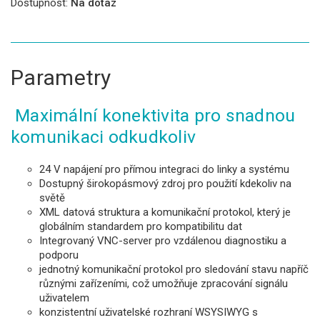
Dostupnost:
Na dotaz
Parametry
Maximální konektivita pro snadnou
komunikaci odkudkoliv
24 V napájení pro přímou integraci do linky a systému
Dostupný širokopásmový zdroj pro použití kdekoliv na
světě
XML datová struktura a komunikační protokol, který je
globálním standardem pro kompatibilitu dat
Integrovaný VNC-server pro vzdálenou diagnostiku a
podporu
jednotný komunikační protokol pro sledování stavu napříč
různými zařízeními, což umožňuje zpracování signálu
uživatelem
konzistentní uživatelské rozhraní WSYSIWYG s