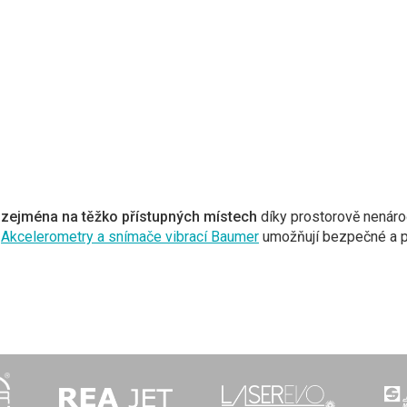
e zejména na těžko přístupných místech
díky prostorově nenár
.
Akcelerometry a snímače vibrací Baumer
umožňují bezpečné a pře