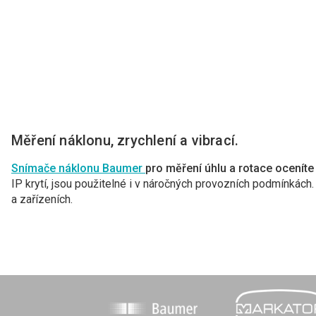
Měření náklonu, zrychlení a vibrací.
Snímače náklonu Baumer
pro měření úhlu a rotace ocenít
IP krytí, jsou použitelné i v ná
ročných provozních podmínkách
a zařízeních.