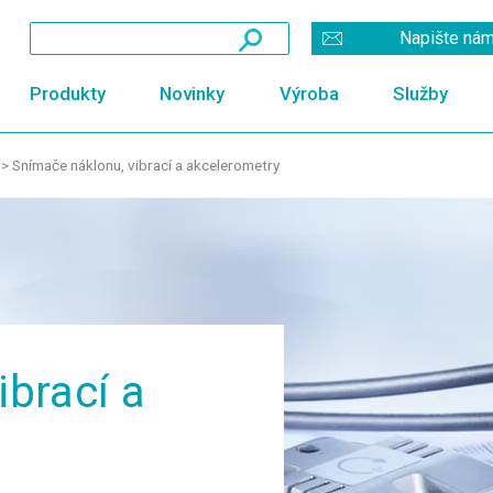
Napište ná
Produkty
Novinky
Výroba
Služby
>
Snímače náklonu, vibrací a akcelerometry
ibrací a