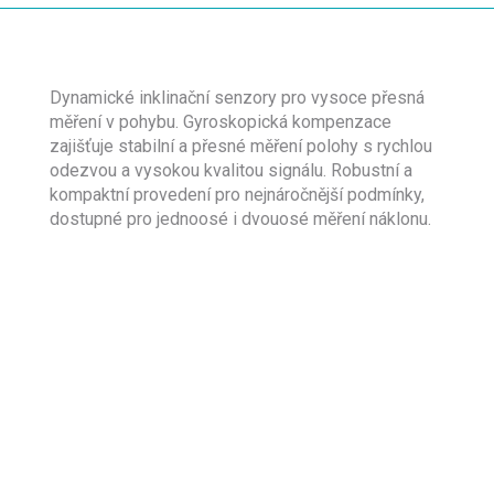
Dynamické inklinační senzory pro vysoce přesná
měření v pohybu. Gyroskopická kompenzace
zajišťuje stabilní a přesné měření polohy s rychlou
odezvou a vysokou kvalitou signálu. Robustní a
kompaktní provedení pro nejnáročnější podmínky,
dostupné pro jednoosé i dvouosé měření náklonu.