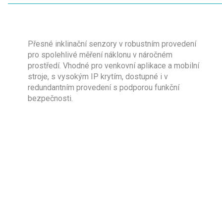
Přesné inklinační senzory v robustním provedení
pro spolehlivé měření náklonu v náročném
prostředí. Vhodné pro venkovní aplikace a mobilní
stroje, s vysokým IP krytím, dostupné i v
redundantním provedení s podporou funkční
bezpečnosti.