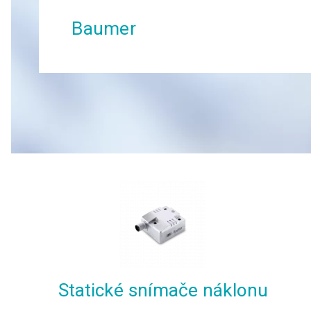
Baumer
Statické snímače náklonu