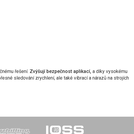
očnému řešení.
Zvýšují bezpečnost aplikací,
a díky vysokému
sné sledování zrychlení, ale také vibrací a nárazů na strojích