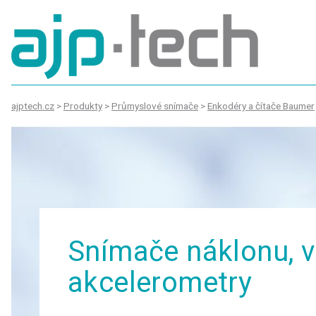
ajptech.cz
>
Produkty
>
Průmyslové snímače
>
Enkodéry a čítače Baumer
Snímače náklonu, v
akcelerometry