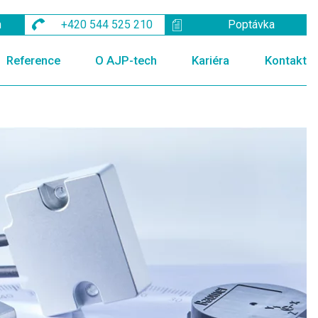
m
+420 544 525 210
Poptávka
Reference
O AJP-tech
Kariéra
Kontakt