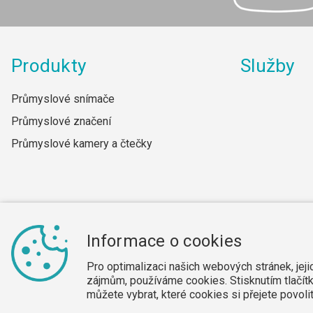
Produkty
Služby
Průmyslové snímače
Průmyslové značení
Průmyslové kamery a čtečky
Informace o cookies
Cookies
Dodavatelé
Mapa webu
Obchodní sekce
Pro optimalizaci našich webových stránek, jej
zájmům, používáme cookies. Stisknutím tlačítk
můžete vybrat, které cookies si přejete povol