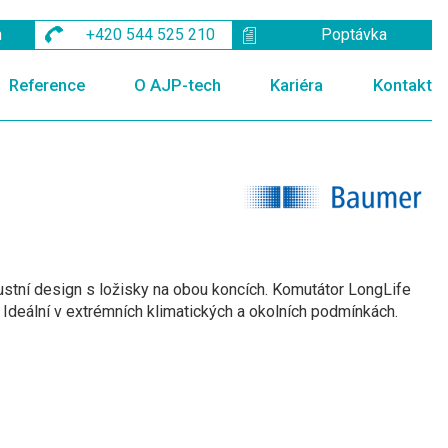
m
+420 544 525 210
Poptávka
Reference
O AJP-tech
Kariéra
Kontakt
stní design s ložisky na obou koncích. Komutátor LongLife
. Ideální v extrémních klimatických a okolních podmínkách.