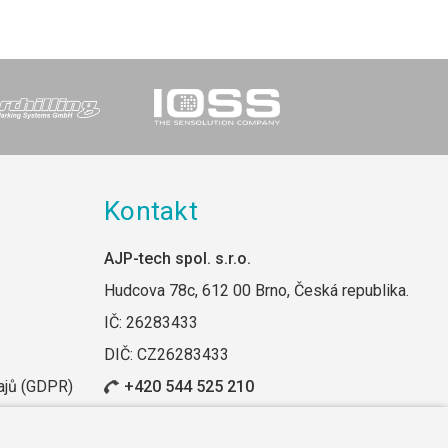
Kontakt
AJP-tech spol. s.r.o.
Hudcova 78c, 612 00 Brno, Česká republika.
IČ: 26283433
DIČ: CZ26283433
ajů (GDPR)
+420 544 525 210