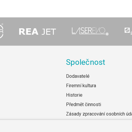
Společnost
Dodavatelé
Firemní kultura
Historie
Předmět činnosti
Zásady zpracování osobních úd
Všeobecné obchodní podmínky