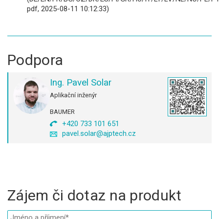
pdf, 2025-08-11 10:12:33)
Podpora
Ing. Pavel Solar
Aplikační inženýr
BAUMER
+420 733 101 651
pavel.solar@ajptech.cz
Zájem či dotaz na produkt