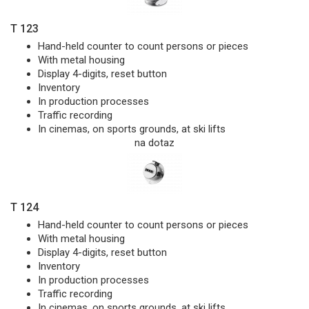
T 123
Hand-held counter to count persons or pieces
With metal housing
Display 4-digits, reset button
Inventory
In production processes
Traffic recording
In cinemas, on sports grounds, at ski lifts
na dotaz
T 124
Hand-held counter to count persons or pieces
With metal housing
Display 4-digits, reset button
Inventory
In production processes
Traffic recording
In cinemas, on sports grounds, at ski lifts