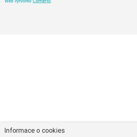
Web vytvořilo
Comerto
.
Informace o cookies