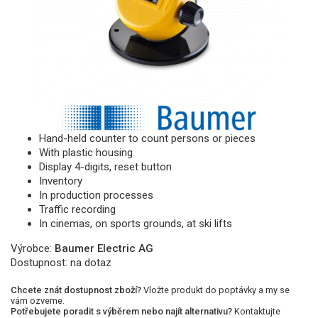
Hand-held counter to count persons or pieces
With plastic housing
Display 4-digits, reset button
Inventory
In production processes
Traffic recording
In cinemas, on sports grounds, at ski lifts
Výrobce:
Baumer Electric AG
Dostupnost:
na dotaz
Chcete znát dostupnost zboží?
Vložte produkt do poptávky a my se
vám ozveme.
Potřebujete poradit s výběrem nebo najít alternativu?
Kontaktujte