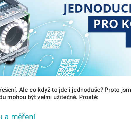
řešení. Ale co když to jde i jednoduše? Proto jsme
du mohou být velmi užitečné. Prostě:
u a měření