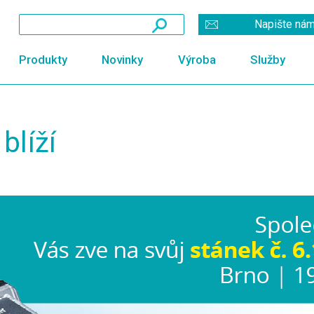
Napište ná
Produkty
Novinky
Výroba
Služby
blíží