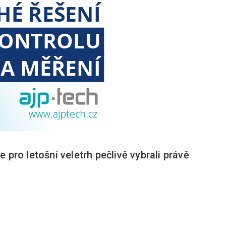
 pro letošní veletrh pečlivě vybrali právě