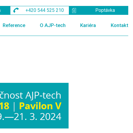
m
+420 544 525 210
Poptávka
Reference
O AJP-tech
Kariéra
Kontakt