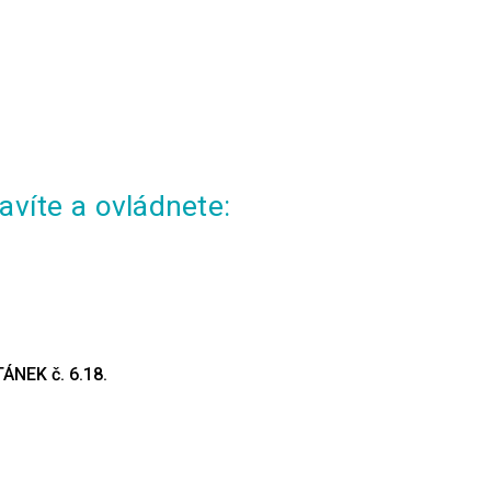
víte a ovládnete:
ÁNEK č. 6.18.