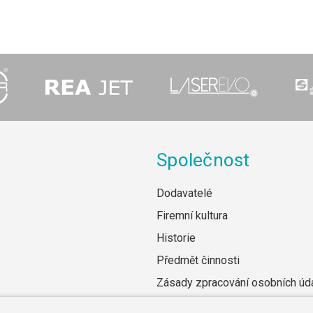
Společnost
Dodavatelé
Firemní kultura
Historie
Předmět činnosti
Zásady zpracování osobních úd
Všeobecné obchodní podmínky