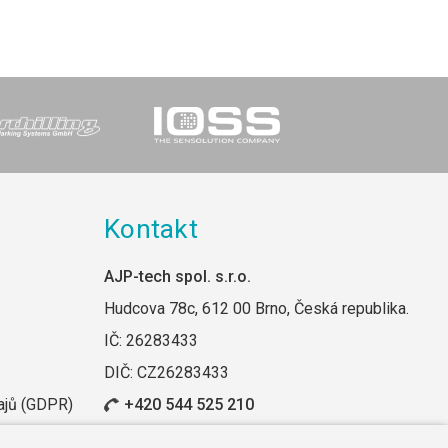
Kontakt
AJP-tech spol. s.r.o.
Hudcova 78c, 612 00 Brno, Česká republika.
IČ: 26283433
DIČ: CZ26283433
ajů (GDPR)
+420 544 525 210