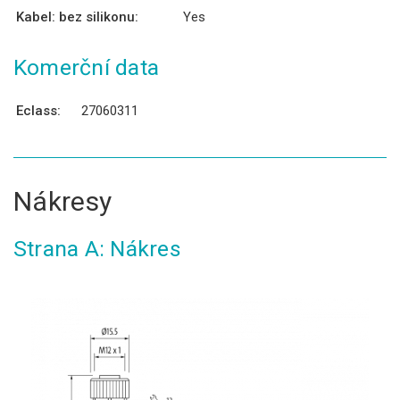
Kabel: bez silikonu:
Yes
Komerční data
Eclass:
27060311
Nákresy
Strana A: Nákres