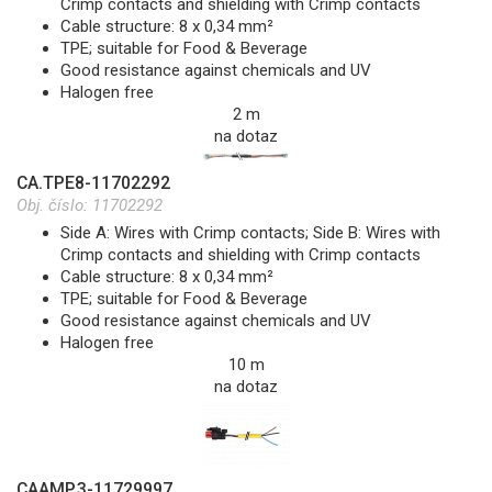
Crimp contacts and shielding with Crimp contacts
Cable structure: 8 x 0,34 mm²
TPE; suitable for Food & Beverage
Good resistance against chemicals and UV
Halogen free
2 m
na dotaz
CA.TPE8-11702292
Obj. číslo:
11702292
Side A: Wires with Crimp contacts; Side B: Wires with
Crimp contacts and shielding with Crimp contacts
Cable structure: 8 x 0,34 mm²
TPE; suitable for Food & Beverage
Good resistance against chemicals and UV
Halogen free
10 m
na dotaz
CAAMP.3-11729997