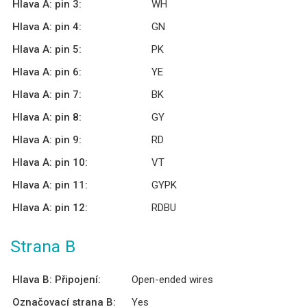
Hlava A: pin 3:
WH
Hlava A: pin 4:
GN
Hlava A: pin 5:
PK
Hlava A: pin 6:
YE
Hlava A: pin 7:
BK
Hlava A: pin 8:
GY
Hlava A: pin 9:
RD
Hlava A: pin 10:
VT
Hlava A: pin 11:
GYPK
Hlava A: pin 12:
RDBU
Strana B
Hlava B: Připojení:
Open-ended wires
Označovací strana B:
Yes