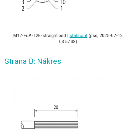
M12-FuA-12E-straight.psd |
stáhnout
(psd, 2025-07-12
03:57:38)
Strana B: Nákres