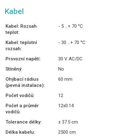
Kabel
Kabel: Rozsah
- 5 ...+ 70 °C
teplot:
Kabel: teplotní
- 30 ...+ 70 °C
rozsah:
Provozní napětí:
30 V AC/DC
Stíněný:
No
Ohýbací rádius
60 mm
(pevná instalace):
Počet vodičů:
12
Počet a průměr
12x0.14
vodičů:
Tolerance délky:
± 37.5 cm
Délka kabelu:
2500 cm