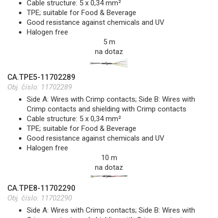
Cable structure: 5 x 0,34 mm²
TPE; suitable for Food & Beverage
Good resistance against chemicals and UV
Halogen free
5 m
na dotaz
CA.TPE5-11702289
Obj. číslo:
11702289
Side A: Wires with Crimp contacts; Side B: Wires with
Crimp contacts and shielding with Crimp contacts
Cable structure: 5 x 0,34 mm²
TPE; suitable for Food & Beverage
Good resistance against chemicals and UV
Halogen free
10 m
na dotaz
CA.TPE8-11702290
Obj. číslo:
11702290
Side A: Wires with Crimp contacts; Side B: Wires with