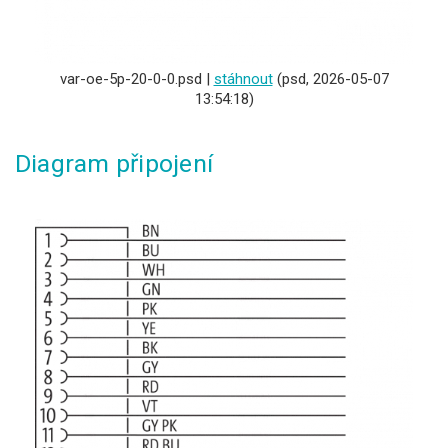
var-oe-5p-20-0-0.psd |
stáhnout
(psd, 2026-05-07
13:54:18)
Diagram připojení