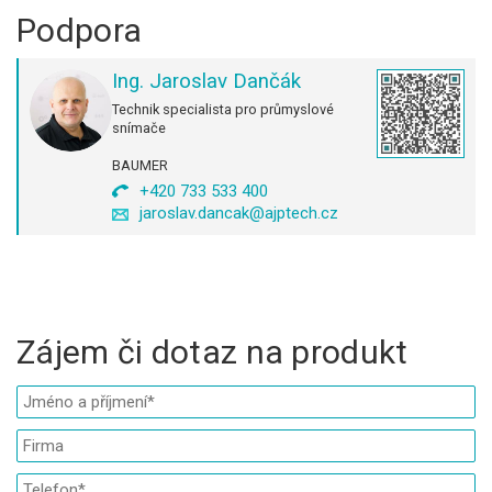
Podpora
Ing. Jaroslav Dančák
Technik specialista pro průmyslové
snímače
BAUMER
+420 733 533 400
jaroslav.dancak@ajptech.cz
Zájem či dotaz na produkt