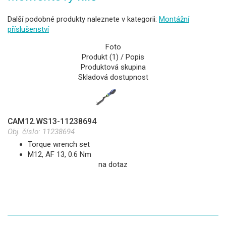
Další podobné produkty naleznete v kategorii:
Montážní
příslušenství
Foto
Produkt (1) / Popis
Produktová skupina
Skladová dostupnost
CAM12.WS13-11238694
Obj. číslo:
11238694
Torque wrench set
M12, AF 13, 0.6 Nm
na dotaz