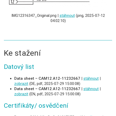
IMG12316347_Original.png |
stáhnout
(png, 2025-07-12
04:02:10)
Ke stažení
Datový list
Data sheet – CAM12.A12-11232667
|
stáhnout
|
zobrazit
(DE, pdf, 2025-07-29 15:00:08)
Data sheet – CAM12.A12-11232667
|
stáhnout
|
zobrazit
(EN, pdf, 2025-07-29 15:00:08)
Certifikáty/ osvědčení