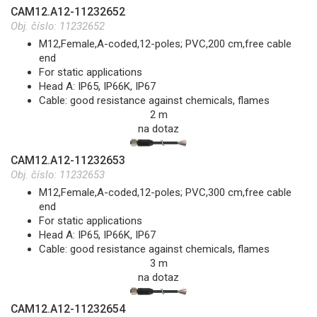
CAM12.A12-11232652
Obj. číslo:
11232652
M12,Female,A-coded,12-poles; PVC,200 cm,free cable
end
For static applications
Head A: IP65, IP66K, IP67
Cable: good resistance against chemicals, flames
2 m
na dotaz
CAM12.A12-11232653
Obj. číslo:
11232653
M12,Female,A-coded,12-poles; PVC,300 cm,free cable
end
For static applications
Head A: IP65, IP66K, IP67
Cable: good resistance against chemicals, flames
3 m
na dotaz
CAM12.A12-11232654