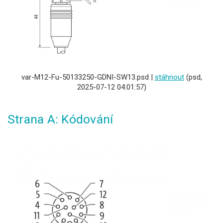
var-M12-Fu-50133250-GDNI-SW13.psd |
stáhnout
(psd,
2025-07-12 04:01:57)
Strana A: Kódování