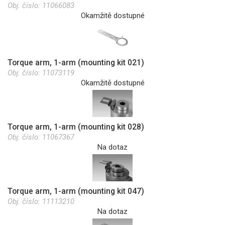
Obj. číslo:
11066083
Okamžitě dostupné
Torque arm, 1-arm (mounting kit 021)
Obj. číslo:
11073119
Okamžitě dostupné
Torque arm, 1-arm (mounting kit 028)
Obj. číslo:
11067367
Na dotaz
Torque arm, 1-arm (mounting kit 047)
Obj. číslo:
11113210
Na dotaz