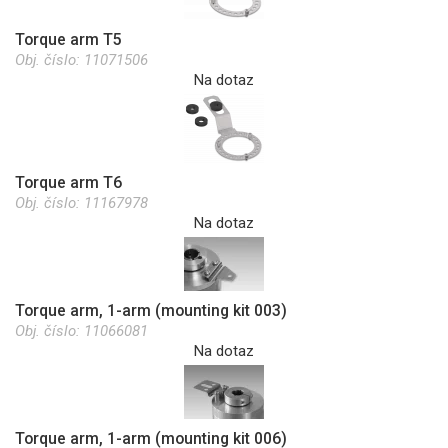
Torque arm T5
Obj. číslo:
11071506
Na dotaz
Torque arm T6
Obj. číslo:
11167978
Na dotaz
Torque arm, 1-arm (mounting kit 003)
Obj. číslo:
11066081
Na dotaz
Torque arm, 1-arm (mounting kit 006)