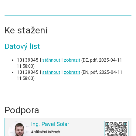
Ke stažení
Datový list
10139345
|
stáhnout
|
zobrazit
(DE, pdf, 2025-04-11
11:58:03)
10139345
|
stáhnout
|
zobrazit
(EN, pdf, 2025-04-11
11:58:03)
Podpora
Ing. Pavel Solar
Aplikační inženýr