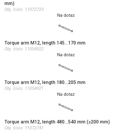
mm)
Obj. číslo:
11072723
Na dotaz
Torque arm M12, length 145...170 mm
Obj. číslo:
11054922
Na dotaz
Torque arm M12, length 180...205 mm
Obj. číslo:
11054921
Na dotaz
Torque arm M12, length 480...540 mm (≥200 mm)
Obj. číslo:
11072741