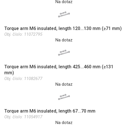
Na dotaz
Torque arm M6 insulated, length 120...130 mm (≥71 mm)
Obj. číslo:
11072795
Na dotaz
Torque arm M6 insulated, length 425...460 mm (≥131
mm)
Obj. číslo:
11082677
Na dotaz
Torque arm M6 insulated, length 67...70 mm
Obj. číslo:
11054917
Na dotaz