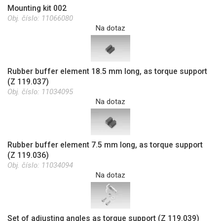
Mounting kit 002
Obj. číslo:
11066080
Na dotaz
Rubber buffer element 18.5 mm long, as torque support
(Z 119.037)
Obj. číslo:
11034095
Na dotaz
Rubber buffer element 7.5 mm long, as torque support
(Z 119.036)
Obj. číslo:
11034094
Na dotaz
Set of adjusting angles as torque support (Z 119.039)