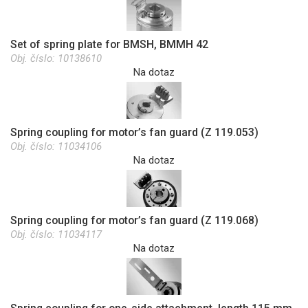
Set of spring plate for BMSH, BMMH 42
Obj. číslo:
10138610
Na dotaz
Spring coupling for motor’s fan guard (Z 119.053)
Obj. číslo:
11034106
Na dotaz
Spring coupling for motor’s fan guard (Z 119.068)
Obj. číslo:
11034117
Na dotaz