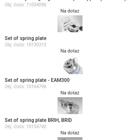
Obj. číslo:
11034096
Na dotaz
Set of spring plate
Obj. číslo:
10130313
Na dotaz
Set of spring plate - EAM300
Obj. číslo:
10164796
Na dotaz
Set of spring plate BRIH, BRID
Obj. číslo:
10154742
Na dotaz