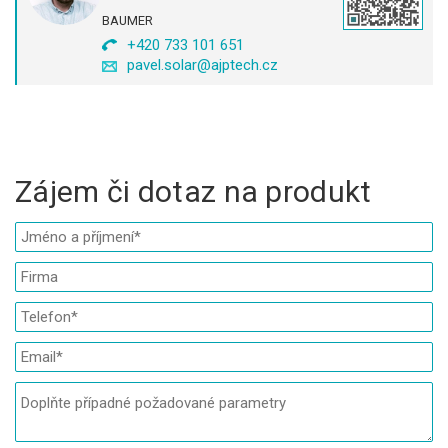
BAUMER
+420 733 101 651
pavel.solar@ajptech.cz
Zájem či dotaz na produkt