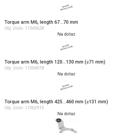
Torque arm M6, length 67...70 mm
Obj. číslo:
11043628
Na dotaz
Torque arm M6, length 120...130 mm (≥71 mm)
Obj. číslo:
11004078
Na dotaz
Torque arm M6, length 425...460 mm (≥131 mm)
Obj. číslo:
11002915
Na dotaz