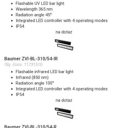
Flashable UV LED bar light
Wavelength 365 nm
Radiation angle 45°
Integrated LED controller with 4 operating modes
IP54
na dotaz
Baumer ZVI-BL-310/54-IR
Obj. číslo:
11731510
Flashable infrared LED bar light
Infrared (850 nm)
Radiation angle 100°
Integrated LED controller with 4 operating modes
IP54
na dotaz
Baumer ZVI-BL-310/54-R