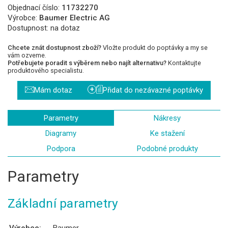
Objednací číslo:
11732270
Výrobce:
Baumer Electric AG
Dostupnost:
na dotaz
Chcete znát dostupnost zboží?
Vložte produkt do poptávky a my se
vám ozveme.
Potřebujete poradit s výběrem nebo najít alternativu?
Kontaktujte
produktového specialistu.
+
Mám dotaz
Přidat do nezávazné poptávky
Parametry
Nákresy
Diagramy
Ke stažení
Podpora
Podobné produkty
Parametry
Základní parametry