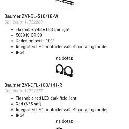
Baumer ZVI-BL-510/18-W
Obj. číslo:
11732260
Flashable white LED bar light
5000 K, CRI80
Radiation angle 100°
Integrated LED controller with 4 operating modes
IP54
na dotaz
Baumer ZVI-DFL-100/141-R
Obj. číslo:
11732277
Flashable red LED dark field light
Red (625 nm)
Integrated LED controller with 4 operating modes
IP54
na dotaz