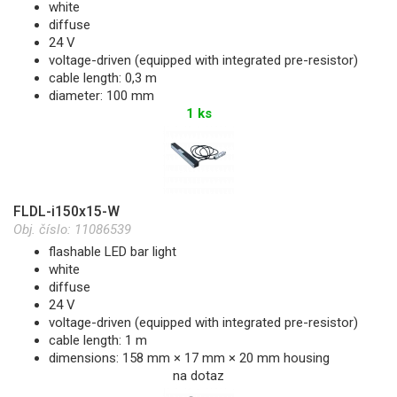
white
diffuse
24 V
voltage-driven (equipped with integrated pre-resistor)
cable length: 0,3 m
diameter: 100 mm
1 ks
FLDL-i150x15-W
Obj. číslo:
11086539
flashable LED bar light
white
diffuse
24 V
voltage-driven (equipped with integrated pre-resistor)
cable length: 1 m
dimensions: 158 mm × 17 mm × 20 mm housing
na dotaz