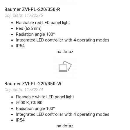
Baumer ZVI-PL-220/350-R
Obj. číslo:
11732275
Flashable red LED panel light
Red (625 nm)
Radiation angle 100°
Integrated LED controller with 4 operating modes
IP54
na dotaz
Baumer ZVI-PL-220/350-W
Obj. číslo:
11732274
Flashable white LED panel light
5000 K, CRI80
Radiation angle 100°
Integrated LED controller with 4 operating modes
IP54
na dotaz