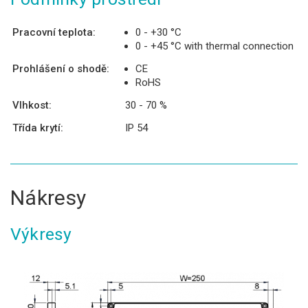
Pracovní teplota:
0 - +30 °C
0 - +45 °C with thermal connection
Prohlášení o shodě:
CE
RoHS
Vlhkost:
30 - 70 %
Třída krytí:
IP 54
Nákresy
Výkresy