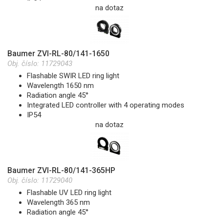
na dotaz
Baumer ZVI-RL-80/141-1650
Obj. číslo:
11729043
Flashable SWIR LED ring light
Wavelength 1650 nm
Radiation angle 45°
Integrated LED controller with 4 operating modes
IP54
na dotaz
Baumer ZVI-RL-80/141-365HP
Obj. číslo:
11729040
Flashable UV LED ring light
Wavelength 365 nm
Radiation angle 45°