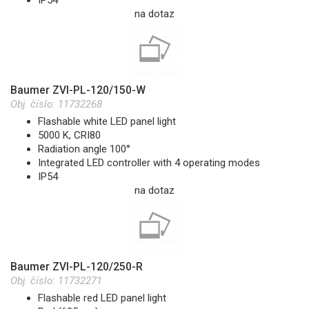
na dotaz
Baumer ZVI-PL-120/150-W
Obj. číslo:
11732268
Flashable white LED panel light
5000 K, CRI80
Radiation angle 100°
Integrated LED controller with 4 operating modes
IP54
na dotaz
Baumer ZVI-PL-120/250-R
Obj. číslo:
11732271
Flashable red LED panel light