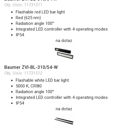
Obj. číslo:
11731511
Flashable red LED bar light
Red (625 nm)
Radiation angle 100°
Integrated LED controller with 4 operating modes
IP54
na dotaz
Baumer ZVI-BL-310/54-W
Obj. číslo:
11731512
Flashable white LED bar light
5000 K, CRI80
Radiation angle 100°
Integrated LED controller with 4 operating modes
IP54
na dotaz