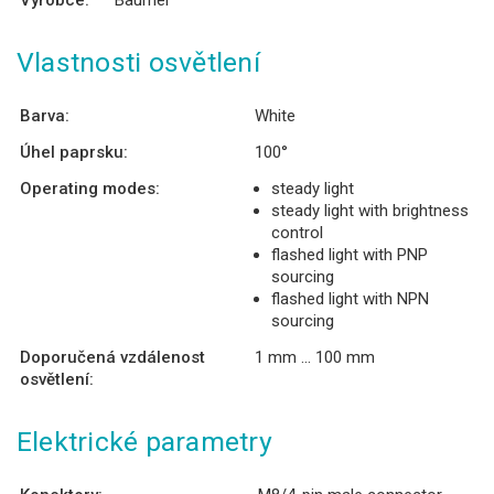
Výrobce:
Baumer
Vlastnosti osvětlení
Barva:
White
Úhel paprsku:
100°
Operating modes:
steady light
steady light with brightness
control
flashed light with PNP
sourcing
flashed light with NPN
sourcing
Doporučená vzdálenost
1 mm ... 100 mm
osvětlení:
Elektrické parametry