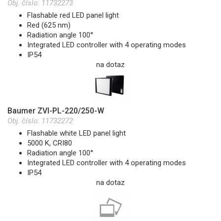
Obj. číslo:
11732273
Flashable red LED panel light
Red (625 nm)
Radiation angle 100°
Integrated LED controller with 4 operating modes
IP54
na dotaz
Baumer ZVI-PL-220/250-W
Obj. číslo:
11732272
Flashable white LED panel light
5000 K, CRI80
Radiation angle 100°
Integrated LED controller with 4 operating modes
IP54
na dotaz