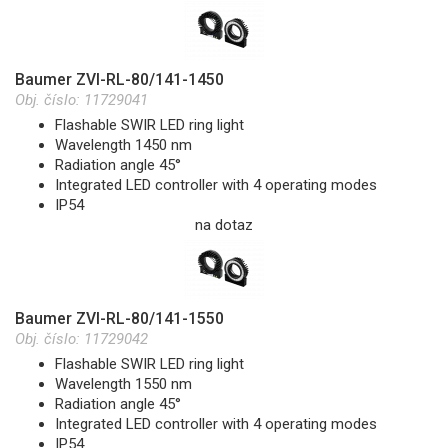
Baumer ZVI-RL-80/141-1450
Obj. číslo:
11729041
Flashable SWIR LED ring light
Wavelength 1450 nm
Radiation angle 45°
Integrated LED controller with 4 operating modes
IP54
na dotaz
Baumer ZVI-RL-80/141-1550
Obj. číslo:
11729042
Flashable SWIR LED ring light
Wavelength 1550 nm
Radiation angle 45°
Integrated LED controller with 4 operating modes
IP54