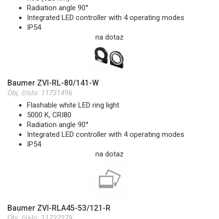
Radiation angle 90°
Integrated LED controller with 4 operating modes
IP54
na dotaz
Baumer ZVI-RL-80/141-W
Obj. číslo:
11731496
Flashable white LED ring light
5000 K, CRI80
Radiation angle 90°
Integrated LED controller with 4 operating modes
IP54
na dotaz
Baumer ZVI-RLA45-53/121-R
Obj. číslo:
11732279