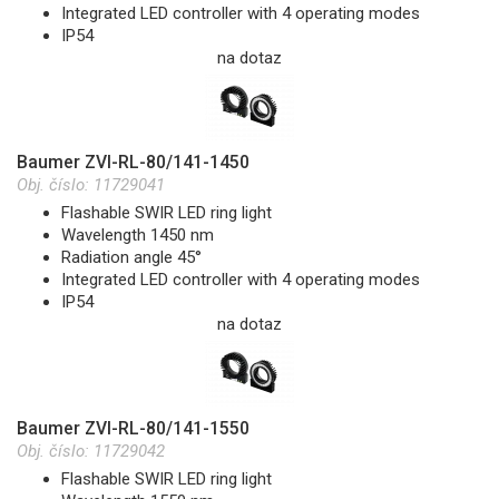
Integrated LED controller with 4 operating modes
IP54
na dotaz
Baumer ZVI-RL-80/141-1450
Obj. číslo:
11729041
Flashable SWIR LED ring light
Wavelength 1450 nm
Radiation angle 45°
Integrated LED controller with 4 operating modes
IP54
na dotaz
Baumer ZVI-RL-80/141-1550
Obj. číslo:
11729042
Flashable SWIR LED ring light