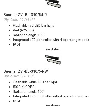
Baumer ZVI-BL-310/54-R
Obj. číslo:
11731511
Flashable red LED bar light
Red (625 nm)
Radiation angle 100°
Integrated LED controller with 4 operating modes
IP54
na dotaz
Baumer ZVI-BL-310/54-W
Obj. číslo:
11731512
Flashable white LED bar light
5000 K, CRI80
Radiation angle 100°
Integrated LED controller with 4 operating modes
IP54
na dotaz