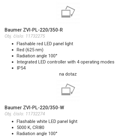
Baumer ZVI-PL-220/350-R
Obj. číslo:
11732275
Flashable red LED panel light
Red (625 nm)
Radiation angle 100°
Integrated LED controller with 4 operating modes
IP54
na dotaz
Baumer ZVI-PL-220/350-W
Obj. číslo:
11732274
Flashable white LED panel light
5000 K, CRI80
Radiation angle 100°