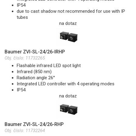
IP54
due to cast shadow not recommended for use with IP
tubes
na dotaz
Baumer ZVI-SL-24/26-IRHP
Obj. číslo:
11732265
Flashable infrared LED spot light
Infrared (850 nm)
Radiation angle 26°
Integrated LED controller with 4 operating modes
IP54
na dotaz
Baumer ZVI-SL-24/26-RHP
Obj. číslo:
11732264