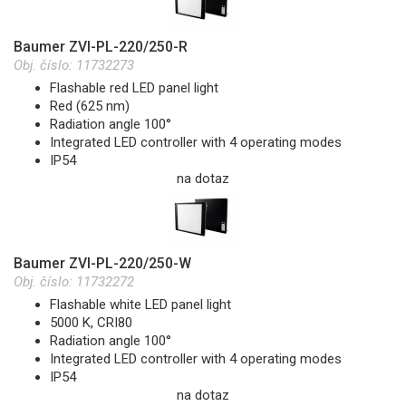
Baumer ZVI-PL-220/250-R
Obj. číslo:
11732273
Flashable red LED panel light
Red (625 nm)
Radiation angle 100°
Integrated LED controller with 4 operating modes
IP54
na dotaz
Baumer ZVI-PL-220/250-W
Obj. číslo:
11732272
Flashable white LED panel light
5000 K, CRI80
Radiation angle 100°
Integrated LED controller with 4 operating modes
IP54
na dotaz