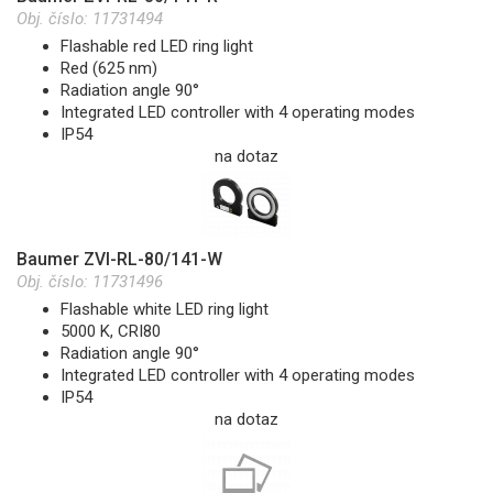
Obj. číslo:
11731494
Flashable red LED ring light
Red (625 nm)
Radiation angle 90°
Integrated LED controller with 4 operating modes
IP54
na dotaz
Baumer ZVI-RL-80/141-W
Obj. číslo:
11731496
Flashable white LED ring light
5000 K, CRI80
Radiation angle 90°
Integrated LED controller with 4 operating modes
IP54
na dotaz