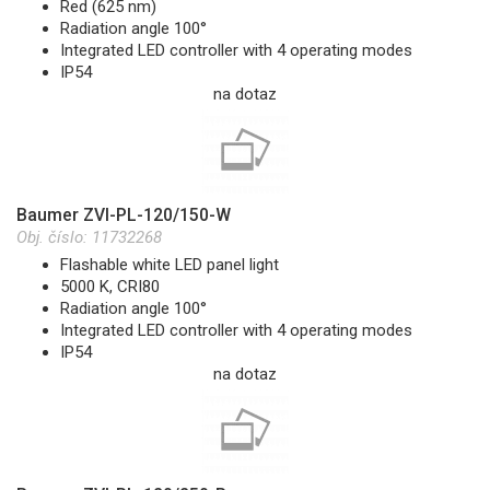
Red (625 nm)
Radiation angle 100°
Integrated LED controller with 4 operating modes
IP54
na dotaz
Baumer ZVI-PL-120/150-W
Obj. číslo:
11732268
Flashable white LED panel light
5000 K, CRI80
Radiation angle 100°
Integrated LED controller with 4 operating modes
IP54
na dotaz