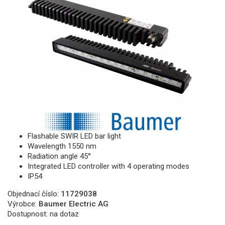
Flashable SWIR LED bar light
Wavelength 1550 nm
Radiation angle 45°
Integrated LED controller with 4 operating modes
IP54
Objednací číslo:
11729038
Výrobce:
Baumer Electric AG
Dostupnost:
na dotaz