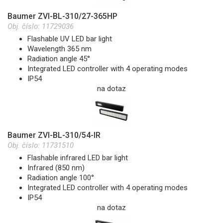
Baumer ZVI-BL-310/27-365HP
Obj. číslo:
11729036
Flashable UV LED bar light
Wavelength 365 nm
Radiation angle 45°
Integrated LED controller with 4 operating modes
IP54
na dotaz
Baumer ZVI-BL-310/54-IR
Obj. číslo:
11731510
Flashable infrared LED bar light
Infrared (850 nm)
Radiation angle 100°
Integrated LED controller with 4 operating modes
IP54
na dotaz