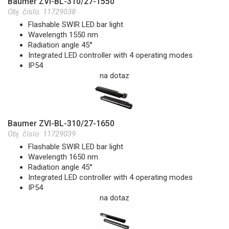
Baumer ZVI-BL-310/27-1550
Obj. číslo:
11729038
Flashable SWIR LED bar light
Wavelength 1550 nm
Radiation angle 45°
Integrated LED controller with 4 operating modes
IP54
na dotaz
Baumer ZVI-BL-310/27-1650
Obj. číslo:
11729039
Flashable SWIR LED bar light
Wavelength 1650 nm
Radiation angle 45°
Integrated LED controller with 4 operating modes
IP54
na dotaz