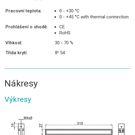
Pracovní teplota:
0 - +30 °C
0 - +45 °C with thermal connection
Prohlášení o shodě:
CE
RoHS
Vlhkost:
30 - 70 %
Třída krytí:
IP 54
Nákresy
Výkresy