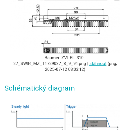
Baumer-ZVI-BL-310-
27_SWIR_MZ_11729037_8_9_91.png |
stáhnout
(png,
2025-07-12 08:03:12)
Schématický diagram