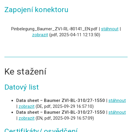
Zapojení konektoru
Pinbelegung_Baumer_ZVI-RL-80141_EN.pdf |
stáhnout
|
zobrazit
(pdf, 2025-04-11 12:13:50)
Ke stažení
Datový list
Data sheet – Baumer ZVI-BL-310/27-1550
|
stáhnout
|
zobrazit
(DE, pdf, 2025-09-29 16:57:10)
Data sheet – Baumer ZVI-BL-310/27-1550
|
stáhnout
|
zobrazit
(EN, pdf, 2025-09-29 16:57:09)
Certifikáty/ osvědčení