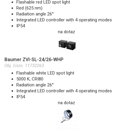
Flashable red LED spot light
Red (625 nm)
Radiation angle 26°
Integrated LED controller with 4 operating modes
IP54
na dotaz
Baumer ZVI-SL-24/26-WHP
Obj. číslo:
11732263
Flashable white LED spot light
5000 K, CRI80
Radiation angle 26°
Integrated LED controller with 4 operating modes
IP54
na dotaz