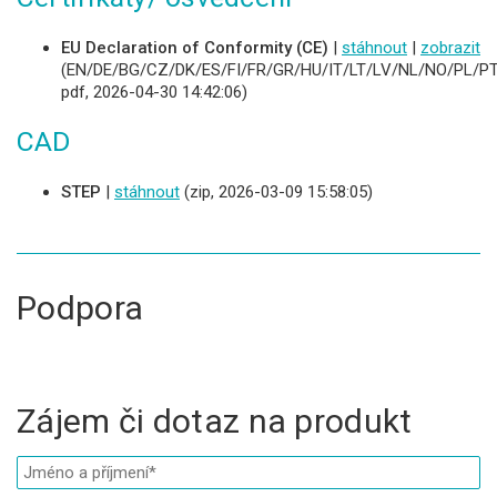
EU Declaration of Conformity (CE)
|
stáhnout
|
zobrazit
(EN/DE/BG/CZ/DK/ES/FI/FR/GR/HU/IT/LT/LV/NL/NO/PL/PT
pdf, 2026-04-30 14:42:06)
CAD
STEP
|
stáhnout
(zip, 2026-03-09 15:58:05)
Podpora
Zájem či dotaz na produkt