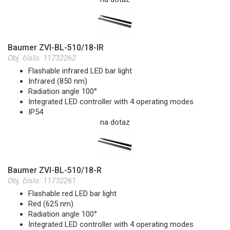
Baumer ZVI-BL-510/18-IR
Obj. číslo:
11732262
Flashable infrared LED bar light
Infrared (850 nm)
Radiation angle 100°
Integrated LED controller with 4 operating modes
IP54
na dotaz
Baumer ZVI-BL-510/18-R
Obj. číslo:
11732261
Flashable red LED bar light
Red (625 nm)
Radiation angle 100°
Integrated LED controller with 4 operating modes