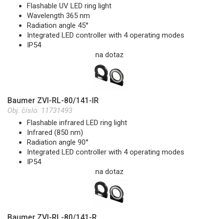
Flashable UV LED ring light
Wavelength 365 nm
Radiation angle 45°
Integrated LED controller with 4 operating modes
IP54
na dotaz
Baumer ZVI-RL-80/141-IR
Obj. číslo:
11731493
Flashable infrared LED ring light
Infrared (850 nm)
Radiation angle 90°
Integrated LED controller with 4 operating modes
IP54
na dotaz
Baumer ZVI-RL-80/141-R