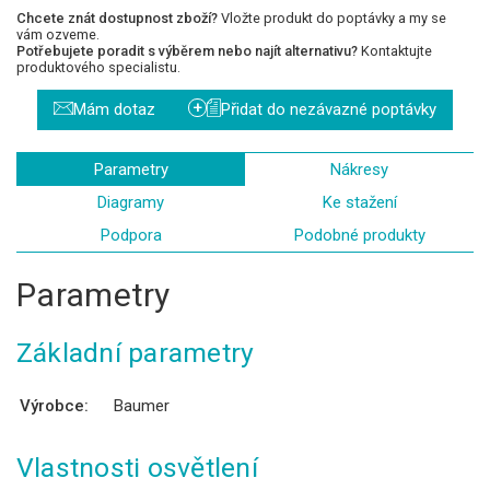
Chcete znát dostupnost zboží?
Vložte produkt do poptávky a my se
vám ozveme.
Potřebujete poradit s výběrem nebo najít alternativu?
Kontaktujte
produktového specialistu.
+
Mám dotaz
Přidat do nezávazné poptávky
Parametry
Nákresy
Diagramy
Ke stažení
Podpora
Podobné produkty
Parametry
Základní parametry
Výrobce:
Baumer
Vlastnosti osvětlení