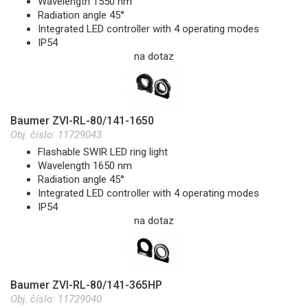
Wavelength 1550 nm
Radiation angle 45°
Integrated LED controller with 4 operating modes
IP54
na dotaz
Baumer ZVI-RL-80/141-1650
Obj. číslo:
11729043
Flashable SWIR LED ring light
Wavelength 1650 nm
Radiation angle 45°
Integrated LED controller with 4 operating modes
IP54
na dotaz
Baumer ZVI-RL-80/141-365HP
Obj. číslo:
11729040