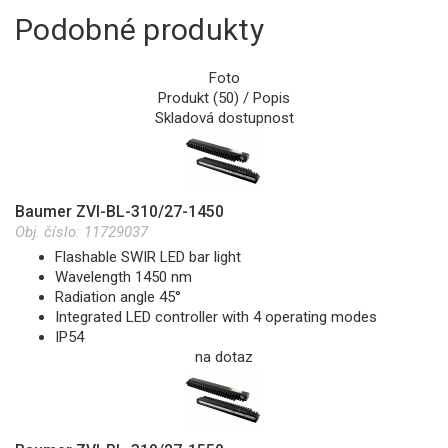
Podobné produkty
Foto
Produkt (50) / Popis
Skladová dostupnost
Baumer ZVI-BL-310/27-1450
Obj. číslo:
11729037
Flashable SWIR LED bar light
Wavelength 1450 nm
Radiation angle 45°
Integrated LED controller with 4 operating modes
IP54
na dotaz