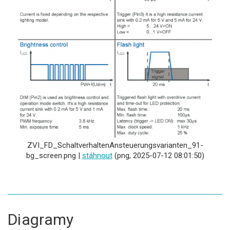
ZVI_FD_SchaltverhaltenAnsteuerungsvarianten_91-
bg_screen.png |
stáhnout
(png, 2025-07-12 08:01:50)
Diagramy